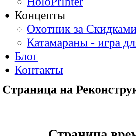
HoloPrinter
Концепты
Охотник за Скидками
Катамараны - игра дл
Блог
Контакты
Страница
на
Реконстру
Страница врем