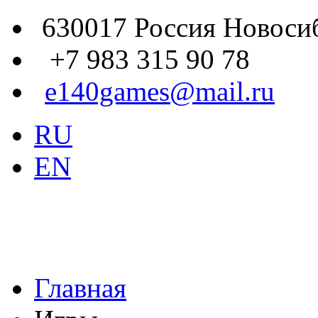
630017 Россия Новосиб
+7 983 315 90 78
e140games@mail.ru
RU
EN
Главная