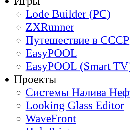
Игры
Lode Builder (PC)
ZXRunner
Путешествие в СССР
EasyPOOL
EasyPOOL (Smart TV
Проекты
Системы Налива Неф
Looking Glass Editor
WaveFront