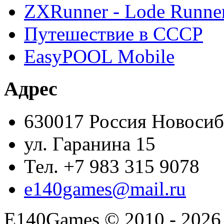
ZXRunner - Lode Runner
Путешествие в СССР
EasyPOOL Mobile
Адрес
630017 Россия Новоси
ул. Гаранина 15
Тел. +7 983 315 9078
e140games@mail.ru
E140Games
©
2010 - 2026