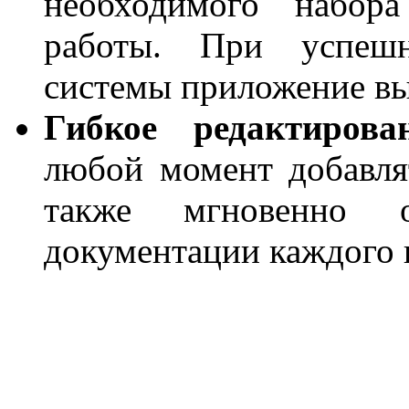
необходимого набора
работы. При успешн
системы приложение в
Гибкое редактирован
любой момент добавля
также мгновенно о
документации каждого 