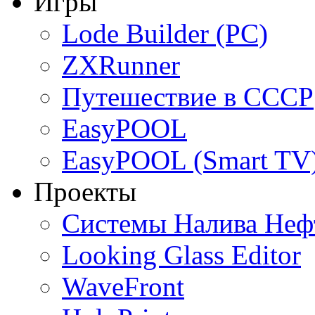
Игры
Lode Builder (PC)
ZXRunner
Путешествие в СССР
EasyPOOL
EasyPOOL (Smart TV
Проекты
Системы Налива Неф
Looking Glass Editor
WaveFront