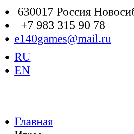
630017 Россия Новосиб
+7 983 315 90 78
e140games@mail.ru
RU
EN
Главная